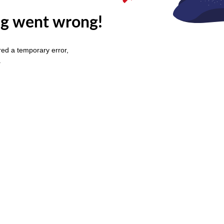
g went wrong!
ed a temporary error,
.